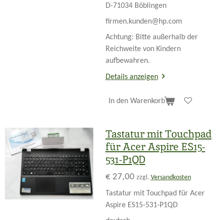
D-71034 Böblingen
firmen.kunden@hp.com
Achtung: Bitte außerhalb der
Reichweite von Kindern
aufbewahren.
Details anzeigen
In den Warenkorb
Tastatur mit Touchpad
für Acer Aspire ES15-
531-P1QD
€ 27,00
zzgl.
Versandkosten
Tastatur mit Touchpad für Acer
Aspire ES15-531-P1QD