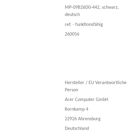
MP-09B26D0-442, schwarz,
deutsch
ref. - funktionsfähig
260056
Hersteller / EU Verantwortliche
Person
Acer Computer GmbH
Kornkamp 4
22926 Ahrensburg
Deutschland