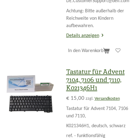
DE.CustomerSupport@dell.com
Achtung: Bitte außerhalb der
Reichweite von Kindern
aufbewahren.
Details anzeigen
In den Warenkorb
Tastatur für Advent
7104, 7106 und 7110,
K021346H1
€ 15,00
zzgl.
Versandkosten
Tastatur für Advent 7104, 7106
und 7110,
K021346H1, deutsch, schwarz
ref. - funktionsfähig