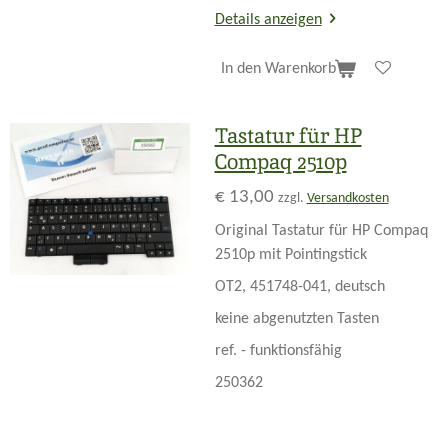
Details anzeigen
In den Warenkorb
Tastatur für HP
Compaq 2510p
€ 13,00
zzgl.
Versandkosten
Original Tastatur für HP Compaq
2510p mit Pointingstick
OT2,
451748-041,
deutsch
keine abgenutzten Tasten
ref. - funktionsfähig
250362