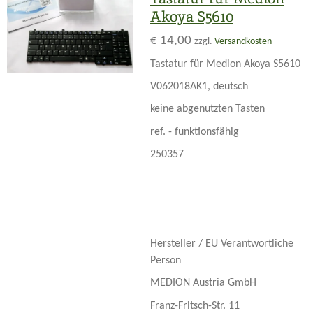
Akoya S5610
€ 14,00
zzgl.
Versandkosten
Tastatur für Medion Akoya S5610
V062018AK1, deutsch
keine abgenutzten Tasten
ref. - funktionsfähig
250357
Hersteller / EU Verantwortliche
Person
MEDION Austria GmbH
Franz-Fritsch-Str. 11