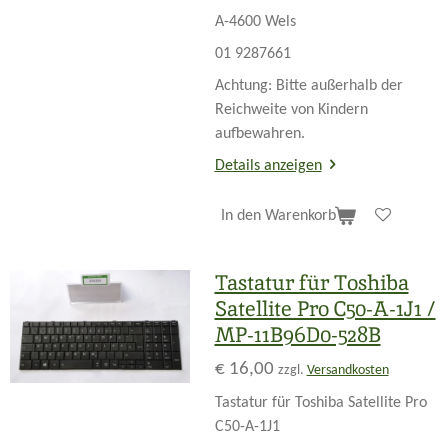
A-4600 Wels
01 9287661
Achtung: Bitte außerhalb der
Reichweite von Kindern
aufbewahren.
Details anzeigen
In den Warenkorb
Tastatur für Toshiba
Satellite Pro C50-A-1J1 /
MP-11B96D0-528B
€ 16,00
zzgl.
Versandkosten
Tastatur für Toshiba Satellite Pro
C50-A-1J1