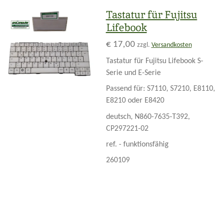
Tastatur für Fujitsu
Lifebook
€ 17,00
zzgl.
Versandkosten
Tastatur für Fujitsu Lifebook S-
Serie und E-Serie
Passend für: S7110, S7210, E8110,
E8210 oder E8420
deutsch, N860-7635-T392,
CP297221-02
ref. - funktionsfähig
260109