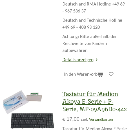
Deutschland RMA Hotline +49 69
- 967 586 37
Deutschland Technische Hotline
+49 69 - 408 93 120
Achtung: Bitte außerhalb der
Reichweite von Kindern
aufbewahren.
Details anzeigen
In den Warenkorb
Tastatur für Medion
Akoya E-Serie + P-
Serie, MP-09A96D0-442
€ 17,00
zzgl.
Versandkosten
Tastatur für Medion Akoya E-Serie