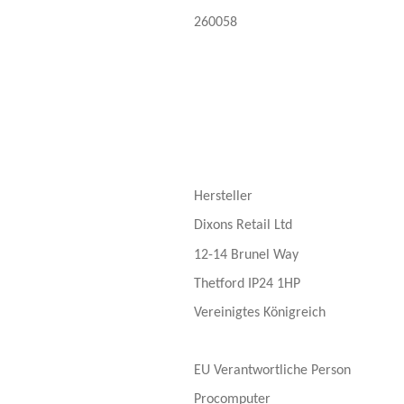
260058
Hersteller
Dixons Retail Ltd
12-14 Brunel Way
Thetford IP24 1HP
Vereinigtes Königreich
EU Verantwortliche Person
Procomputer