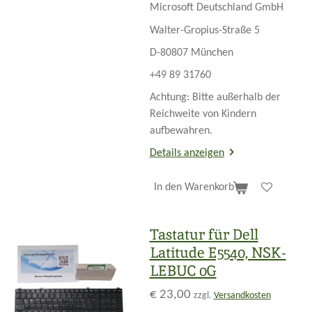
Microsoft Deutschland GmbH
Walter-Gropius-Straße 5
D-80807 München
+49 89 31760
Achtung: Bitte außerhalb der
Reichweite von Kindern
aufbewahren.
Details anzeigen
In den Warenkorb
Tastatur für Dell
Latitude E5540, NSK-
LEBUC 0G
€ 23,00
zzgl.
Versandkosten