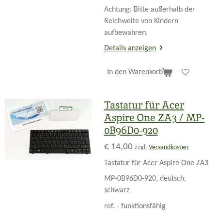
Achtung: Bitte außerhalb der
Reichweite von Kindern
aufbewahren.
Details anzeigen
In den Warenkorb
Tastatur für Acer
Aspire One ZA3 / MP-
0B96D0-920
€ 14,00
zzgl.
Versandkosten
Tastatur für Acer Aspire One ZA3
MP-0B96D0-920, deutsch,
schwarz
ref. - funktionsfähig