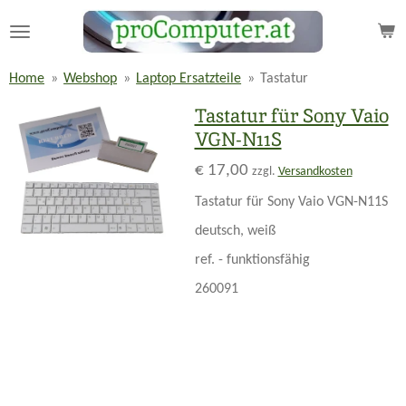
Zum
Hauptinhalt
springen
Home
»
Webshop
»
Laptop Ersatzteile
»
Tastatur
Tastatur für Sony Vaio
VGN-N11S
€ 17,00
zzgl.
Versandkosten
Tastatur für Sony Vaio VGN-N11S
deutsch, weiß
ref. - funktionsfähig
260091