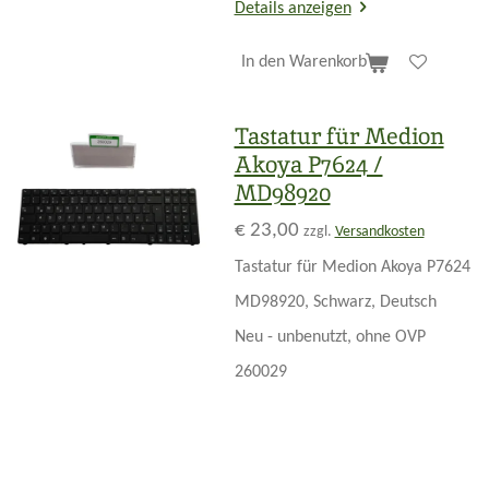
Details anzeigen
In den Warenkorb
Tastatur für Medion
Akoya P7624 /
MD98920
€ 23,00
zzgl.
Versandkosten
Tastatur für Medion Akoya P7624
MD98920,
Schwarz,
Deutsch
Neu - unbenutzt, ohne OVP
260029