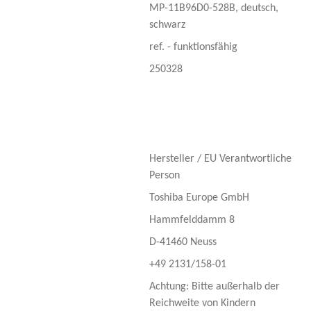
MP-11B96D0-528B, deutsch,
schwarz
ref. - funktionsfähig
250328
Hersteller / EU Verantwortliche
Person
Toshiba Europe GmbH
Hammfelddamm 8
D-41460 Neuss
+49 2131/158-01
Achtung: Bitte außerhalb der
Reichweite von Kindern