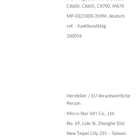
CX600, CX605, CX700, M670
MP-03233D0-359M, deutsch
ref. - funktionsfähig
260054
Hersteller / EU Verantwortliche
Person
Micro-Star Int'l Co., Ltd.
No. 69, Lide St. Zhonghe Dist.
New Taipei City 235 – Taiwan