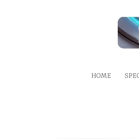
Zum
Hauptinhalt
springen
HOME
SPE