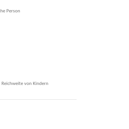
che Person
r Reichweite von Kindern