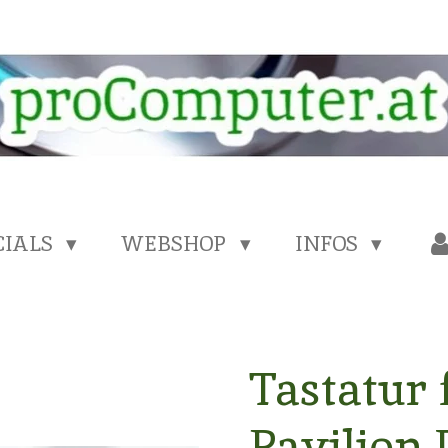
CIALS
WEBSHOP
INFOS
Tastatur 
Pavilion