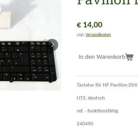
€ 14,00
zzgl.
Versandkosten
In den Warenkorb
Tastatur für HP Pavilion DV
UT3, deutsch
ref. - funktionsfähig
240490