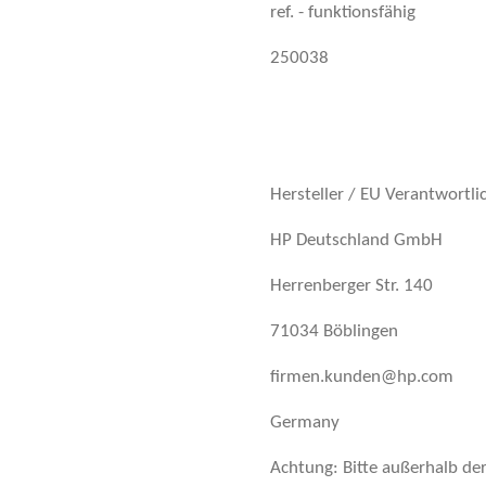
ref. - funktionsfähig
250038
Hersteller / EU Verantwortli
HP Deutschland GmbH
Herrenberger Str. 140
71034 Böblingen
firmen.kunden@hp.com
Germany
Achtung: Bitte außerhalb de