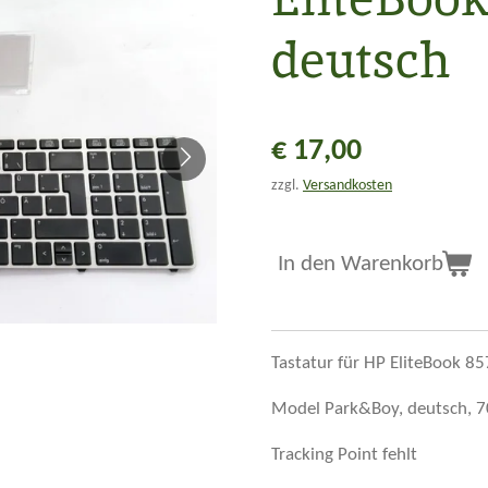
deutsch
€ 17,00
zzgl.
Versandkosten
In den Warenkorb
Tastatur für HP EliteBook 8
Model Park&Boy, deutsch, 
Tracking Point fehlt