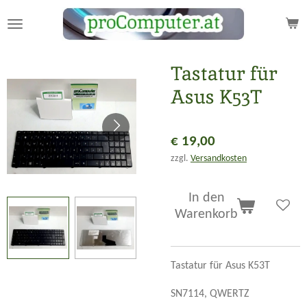
Zum
Hauptinhalt
springen
Tastatur für
Asus K53T
€ 19,00
zzgl.
Versandkosten
In den
Warenkorb
Tastatur für Asus K53T
SN7114,
QWERTZ