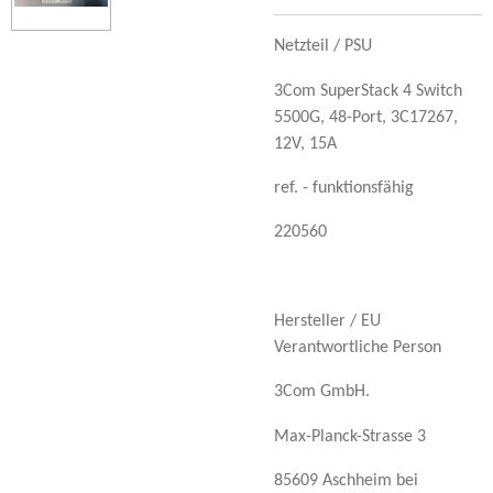
Netzteil / PSU
3Com SuperStack 4 Switch
5500G, 48-Port, 3C17267,
12V, 15A
ref. - funktionsfähig
220560
Hersteller / EU
Verantwortliche Person
3Com GmbH.
Max-Planck-Strasse 3
85609 Aschheim bei