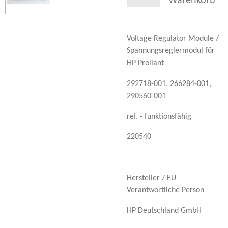
Warenkorb
Voltage Regulator Module /
Spannungsreglermodul für
HP Proliant
292718-001, 266284-001,
290560-001
ref. - funktionsfähig
220540
Hersteller / EU
Verantwortliche Person
HP Deutschland GmbH