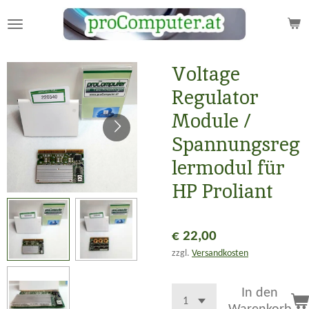
Zum
Hauptinhalt
springen
Voltage
Regulator
Module /
Spannungsreg
lermodul für
HP Proliant
€ 22,00
zzgl.
Versandkosten
In den