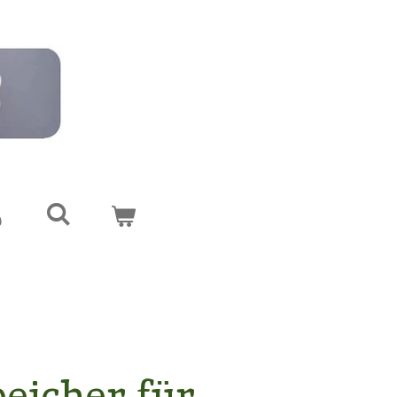
eicher für