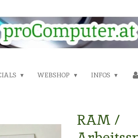
CIALS
WEBSHOP
INFOS
RAM /
Arbeitssp