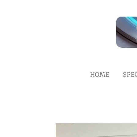
Zum
Hauptinhalt
springen
HOME
SPE