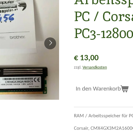
PC / Corsa
PC3-1280
€ 13,00
zzgl.
Versandkosten
In den Warenkorb
RAM / Arbeitsspeicher für P
Corsair, CMX4GX3M2A1600C