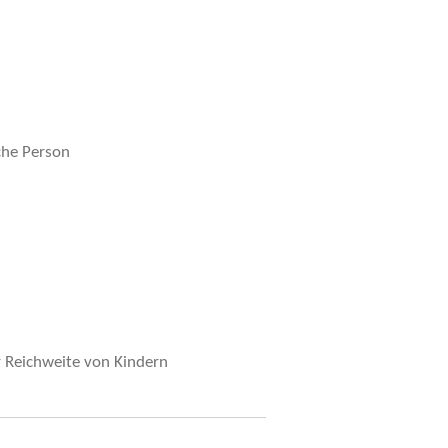
che Person
r Reichweite von Kindern