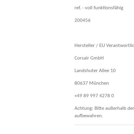
ref. - voll funktionsfähig
200456
Hersteller / EU Verantwortli
Corsair GmbH
Landshuter Allee 10
80637 München
+49 89 997 4278 0
Achtung: Bitte außerhalb de
aufbewahren.