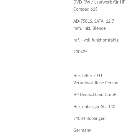
DVD-RW / Laufwerk für HP
Compaq 615
AD-7581S, SATA, 12,7
mm, inkl. Blende
ref. - voll funktionsfähig
200425
Hersteller / EU
Verantwortliche Person
HP Deutschland GmbH
Herrenberger Str. 140
71034 Böblingen
Germany