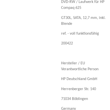
DVD-RW / Laufwerk für HP
Compaq 625
GT30L, SATA, 12,7 mm, inkl.
Blende
ref. - voll funktionsfähig
200422
Hersteller / EU
Verantwortliche Person
HP Deutschland GmbH
Herrenberger Str. 140
71034 Böblingen
Germany