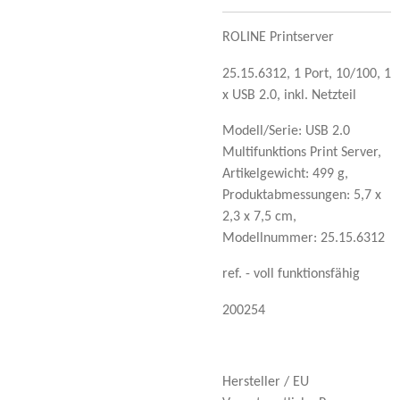
ROLINE Printserver
25.15.6312, 1 Port, 10/100, 1
x USB 2.0, inkl. Netzteil
Modell/Serie: USB 2.0
Multifunktions Print Server,
Artikelgewicht: 499 g,
Produktabmessungen:
5,7 x
2,3 x 7,5 cm,
Modellnummer: 25.15.6312
ref. - voll funktionsfähig
200254
Hersteller / EU