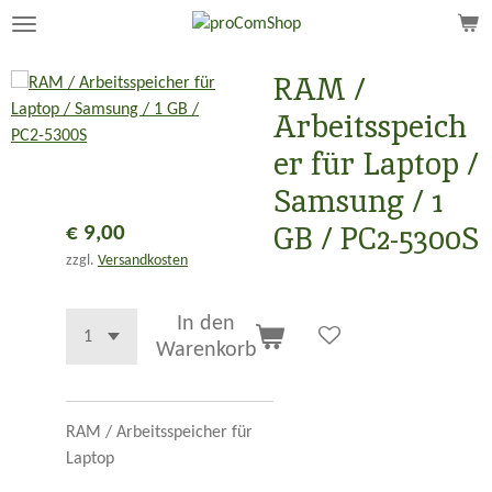
Zum
Hauptinhalt
springen
RAM /
Arbeitsspeich
er für Laptop /
Samsung / 1
GB / PC2-5300S
€ 9,00
zzgl.
Versandkosten
In den
Warenkorb
RAM / Arbeitsspeicher für
Laptop