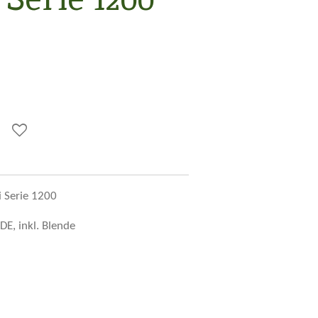
i Serie 1200
E, inkl. Blende