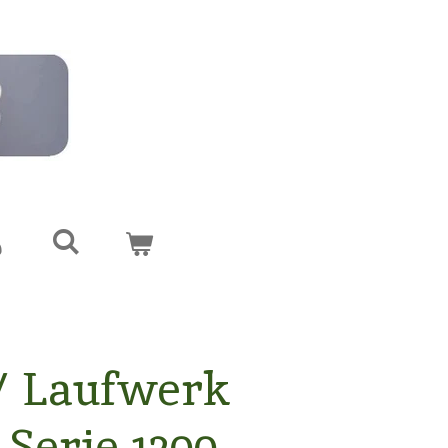
/ Laufwerk
 Serie 1200