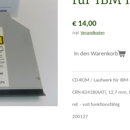
€ 14,00
zzgl.
Versandkosten
In den Warenkorb
CD-ROM / Laufwerk für IBM 
CRN-8241B(AAT), 12,7 mm, ID
ref. - voll funktionsfähig
200127