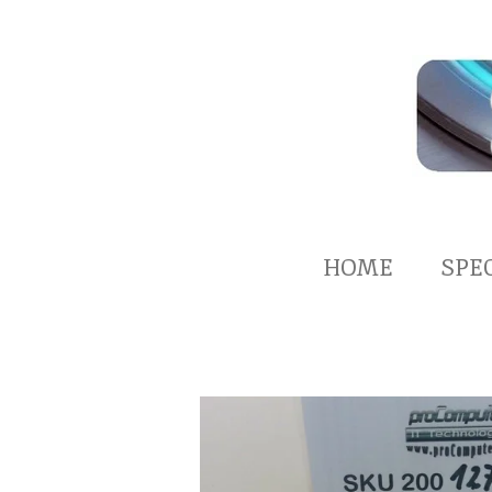
Zum
Hauptinhalt
springen
HOME
SPE