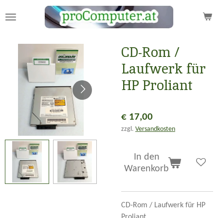
Zum
Hauptinhalt
springen
CD-Rom /
Laufwerk für
HP Proliant
€ 17,00
zzgl.
Versandkosten
In den
Warenkorb
CD-Rom / Laufwerk für HP
Proliant