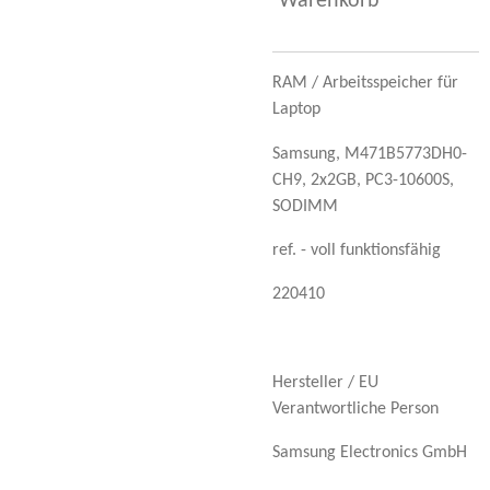
Warenkorb
RAM / Arbeitsspeicher für
Laptop
Samsung,
M471B5773DH0-
CH9, 2x2GB, PC3-10600S,
SODIMM
ref. - voll funktionsfähig
220410
Hersteller / EU
Verantwortliche Person
Samsung Electronics GmbH