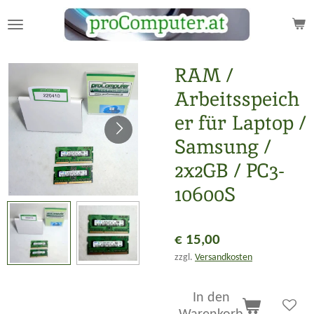
Zum
Hauptinhalt
springen
RAM /
Arbeitsspeich
er für Laptop /
Samsung /
2x2GB / PC3-
10600S
€ 15,00
zzgl.
Versandkosten
In den