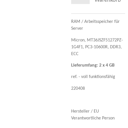
Warenkorb
RAM / Arbeitsspeicher für
Server
Micron,
MT36JSZF51272PZ-
1G4F1,
PC3-10600R,
DDR3,
ECC
Lieferumfang: 2 x 4 GB
ref. - voll funktionsfähig
220408
Hersteller / EU
Verantwortliche Person