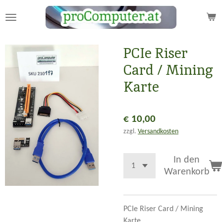
Zum
Hauptinhalt
springen
PCIe Riser
Card / Mining
Karte
€ 10,00
zzgl.
Versandkosten
In den
Warenkorb
PCIe Riser Card / Mining
Karte