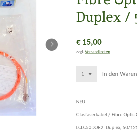
Duplex / 
€ 15,00
zzgl.
Versandkosten
In den Waren
NEU
Glasfaserkabel / Fibre Optic
LCLC50DOR2, Duplex, 50/12