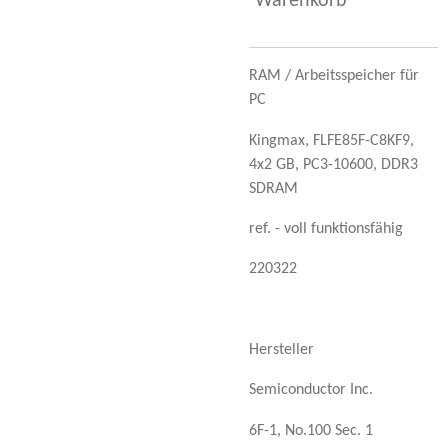
Warenkorb
RAM / Arbeitsspeicher für
PC
Kingmax, FLFE85F-C8KF9,
4x2 GB, PC3-10600, DDR3
SDRAM
ref. - voll funktionsfähig
220322
Hersteller
Semiconductor Inc.
6F-1, No.100 Sec. 1