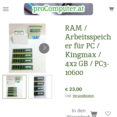
Zum
Hauptinhalt
springen
RAM /
Arbeitsspeich
er für PC /
Kingmax /
4x2 GB / PC3-
10600
€ 23,00
zzgl.
Versandkosten
In den