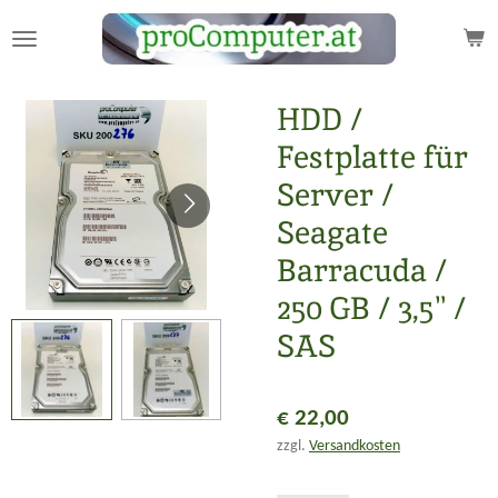
Zum
Hauptinhalt
springen
HDD /
Festplatte für
Server /
Seagate
Barracuda /
250 GB / 3,5" /
SAS
€ 22,00
zzgl.
Versandkosten