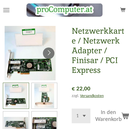
Zum
Hauptinhalt
springen
Netzwerkkart
e / Netzwerk
Adapter /
Finisar / PCI
Express
€ 22,00
zzgl.
Versandkosten
In den
Warenkorb