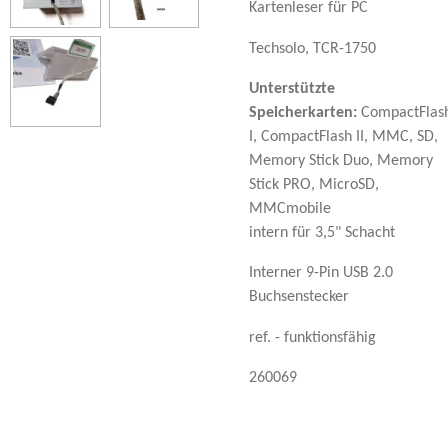
Kartenleser für PC
Techsolo, TCR-1750
Unterstützte
Speicherkarten:
CompactFlas
I, CompactFlash II, MMC, SD,
Memory Stick Duo, Memory
Stick PRO, MicroSD,
MMCmobile
intern für 3,5" Schacht
Interner 9-Pin USB 2.0
Buchsenstecker
ref. - funktionsfähig
260069