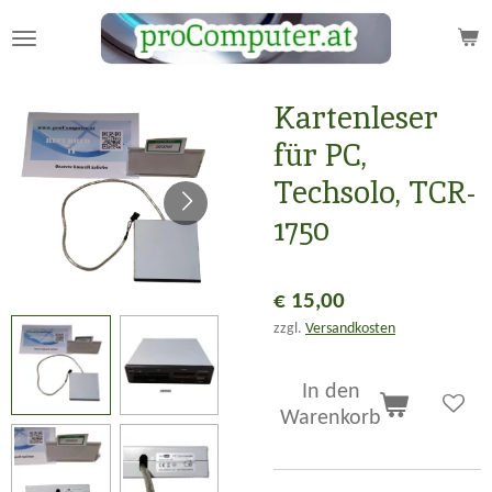
Zum
Hauptinhalt
springen
Kartenleser
für PC,
Techsolo, TCR-
1750
€ 15,00
zzgl.
Versandkosten
In den
Warenkorb