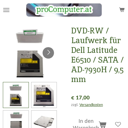
Zum
Hauptinhalt
springen
DVD-RW /
Laufwerk für
Dell Latitude
E6510 / SATA /
AD-7930H / 9,5
mm
€ 17,00
zzgl.
Versandkosten
In den