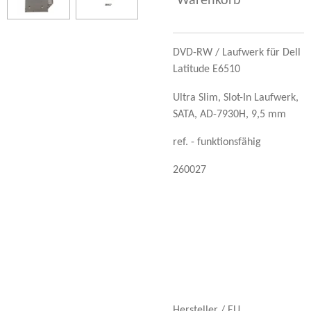
Warenkorb
DVD-RW / Laufwerk für Dell
Latitude E6510
Ultra Slim,
Slot-In Laufwerk,
SATA, AD-7930H, 9,5 mm
ref. - funktionsfähig
260027
Hersteller / EU