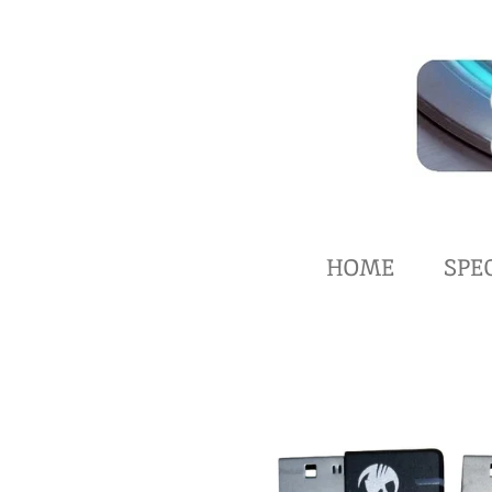
Zum
Hauptinhalt
springen
HOME
SPE