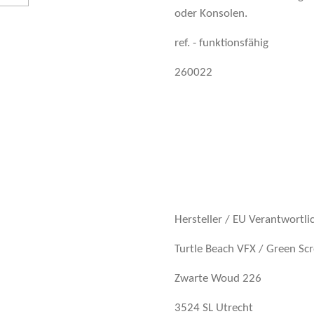
oder Konsolen.
ref. - funktionsfähig
260022
Hersteller / EU Verantwortli
Turtle Beach VFX / Green Sc
Zwarte Woud 226
3524 SL Utrecht