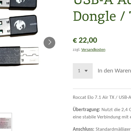
Dongle /
€ 22,00
zzgl.
Versandkosten
In den Waren
Roccat Elo 7.1 Air TX / USB-
Übertragung
:
Nutzt die
2,4 
eine stabile Verbindung mit 
Anschluss
:
Standardmäßiger