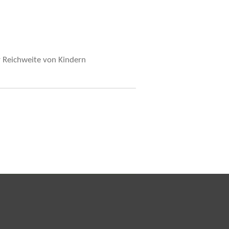
r Reichweite von Kindern