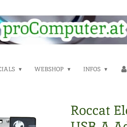
CIALS
WEBSHOP
INFOS
Roccat El
USB-A Ad