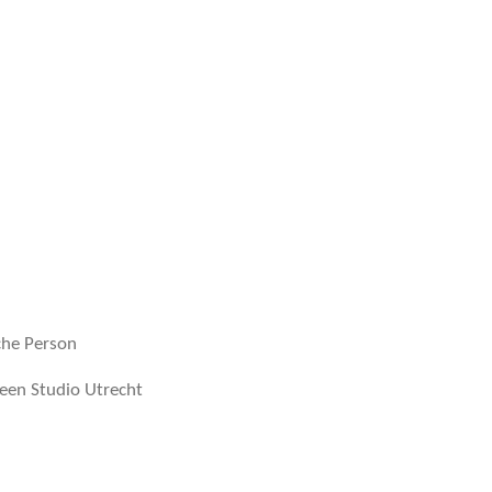
che Person
reen Studio Utrecht