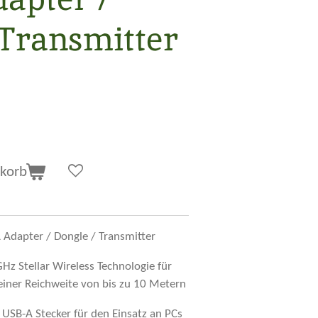
 Transmitter
korb
A Adapter / Dongle / Transmitter
GHz Stellar Wireless
Technologie für
einer Reichweite von bis zu
10 Metern
USB-A Stecker
für den Einsatz an PCs