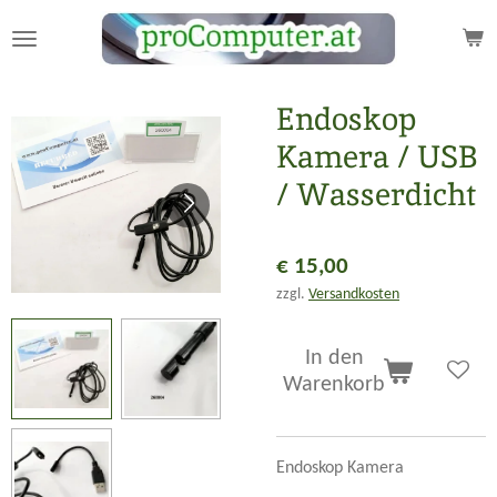
Zum
Hauptinhalt
springen
Endoskop
Kamera / USB
/ Wasserdicht
€ 15,00
zzgl.
Versandkosten
In den
Warenkorb
Endoskop Kamera