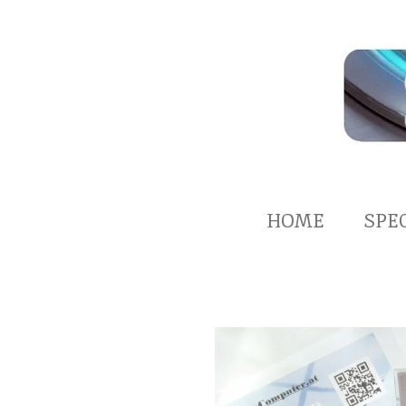
Zum
Hauptinhalt
springen
HOME
SPE