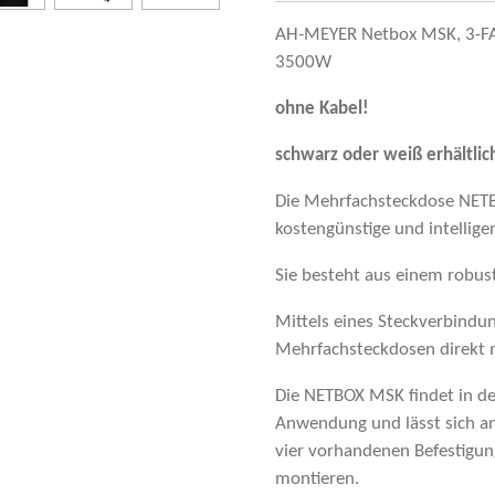
AH-MEYER Netbox MSK, 3-FAC
3500W
ohne Kabel!
schwarz oder weiß erhältlic
Die Mehrfachsteckdose NETB
kostengünstige und intellig
Sie besteht aus einem robus
Mittels eines Steckverbindu
Mehrfachsteckdosen direkt
Die NETBOX MSK findet in de
Anwendung und lässt sich an
vier vorhandenen Befestigun
montieren.