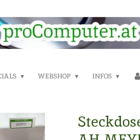
CIALS
WEBSHOP
INFOS
Steckdose
AH-MEYE