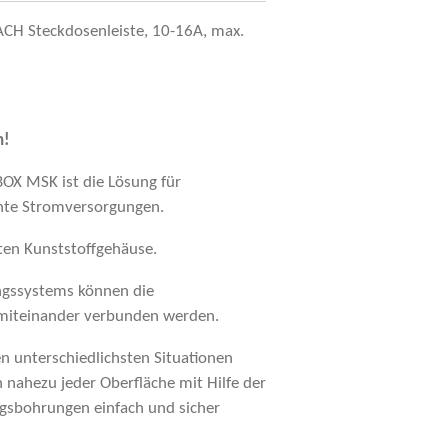
H Steckdosenleiste, 10-16A, max.
h!
OX MSK ist die Lösung für
ente Stromversorgungen.
ten Kunststoffgehäuse.
ngssystems können die
 miteinander verbunden werden.
n unterschiedlichsten Situationen
 nahezu jeder Oberfläche mit Hilfe der
gsbohrungen einfach und sicher