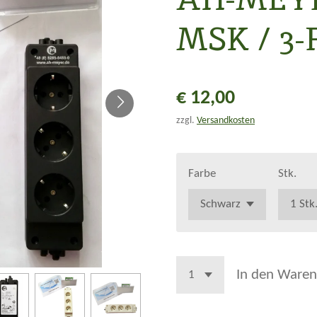
MSK / 3
€ 12,00
zzgl.
Versandkosten
Farbe
Stk.
In den Waren