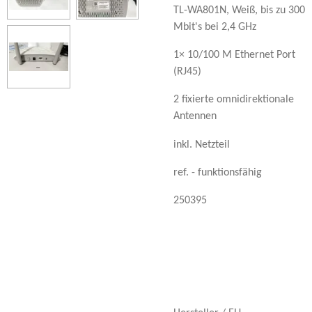
TL-WA801N, Weiß, bis zu 300
Mbit's bei 2,4 GHz
1× 10/100 M Ethernet Port
(RJ45)
2 fixierte omnidirektionale
Antennen
inkl. Netzteil
ref. - funktionsfähig
250395