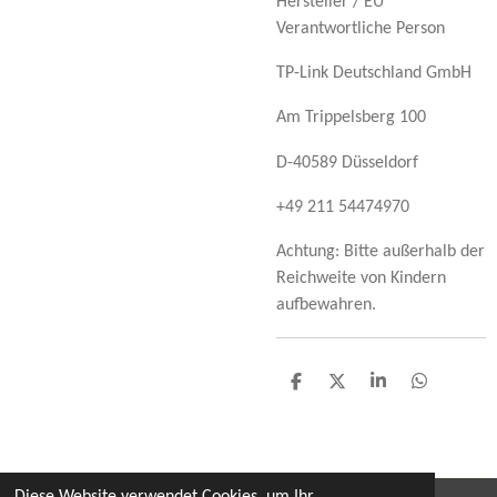
Hersteller / EU
Verantwortliche Person
TP-Link Deutschland GmbH
Am Trippelsberg 100
D-40589 Düsseldorf
+49 211 54474970
Achtung: Bitte außerhalb der
Reichweite von Kindern
aufbewahren.
T
T
T
T
e
e
e
e
i
i
i
i
l
l
l
l
e
e
e
e
n
n
n
n
Diese Website verwendet Cookies, um Ihr