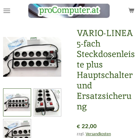
Zum
Hauptinhalt
springen
VARIO-LINEA
5-fach
Steckdosenleis
te plus
Hauptschalter
und
Ersatzsicheru
ng
€ 22,00
zzgl.
Versandkosten