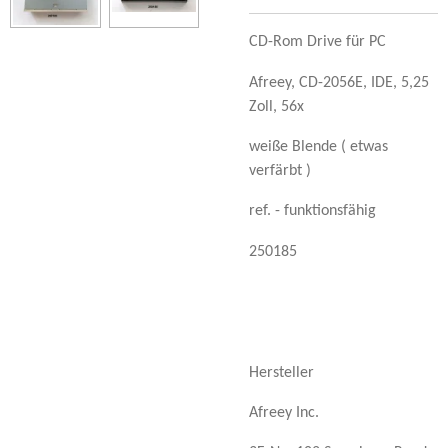
CD-Rom Drive für PC
Afreey, CD-2056E, IDE, 5,25
Zoll, 56x
weiße Blende ( etwas
verfärbt )
ref. - funktionsfähig
250185
Hersteller
Afreey Inc.