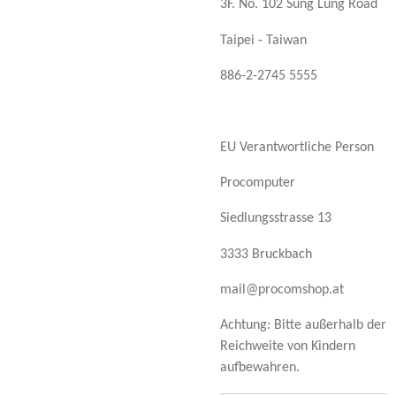
3F. No. 102 Sung Lung Road
Taipei - Taiwan
886-2-2745 5555
EU Verantwortliche Person
Procomputer
Siedlungsstrasse 13
3333 Bruckbach
mail@procomshop.at
Achtung: Bitte außerhalb der
Reichweite von Kindern
aufbewahren.