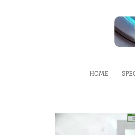
Zum
Hauptinhalt
springen
HOME
SPE