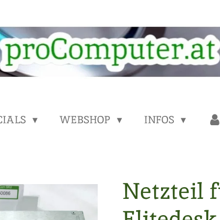
CIALS
WEBSHOP
INFOS
Netzteil 
Elitedesk