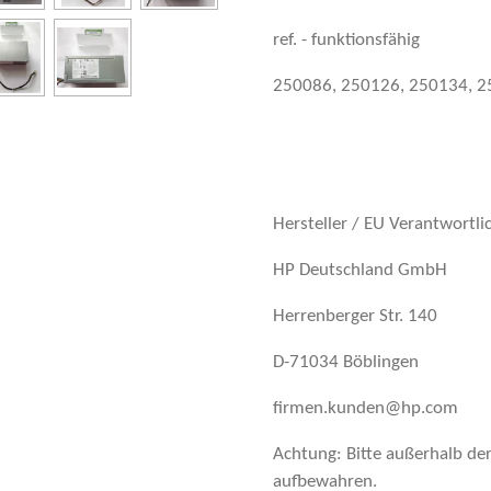
ref. - funktionsfähig
250086, 250126, 250134, 
Hersteller / EU Verantwortli
HP Deutschland GmbH
Herrenberger Str. 140
D-71034 Böblingen
firmen.kunden@hp.com
Achtung: Bitte außerhalb de
aufbewahren.