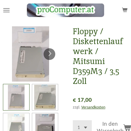
Zum
Hauptinhalt
springen
Floppy /
Diskettenlauf
werk /
Mitsumi
D359M3 / 3,5
Zoll
€ 17,00
zzgl.
Versandkosten
In den