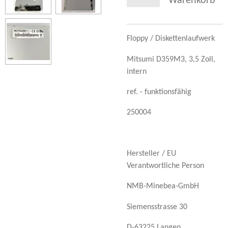
Warenkorb
Floppy / Diskettenlaufwerk
Mitsumi D359M3, 3,5 Zoll,
intern
ref. - funktionsfähig
250004
Hersteller / EU
Verantwortliche Person
NMB-Minebea-GmbH
Siemensstrasse 30
D-63225 Langen