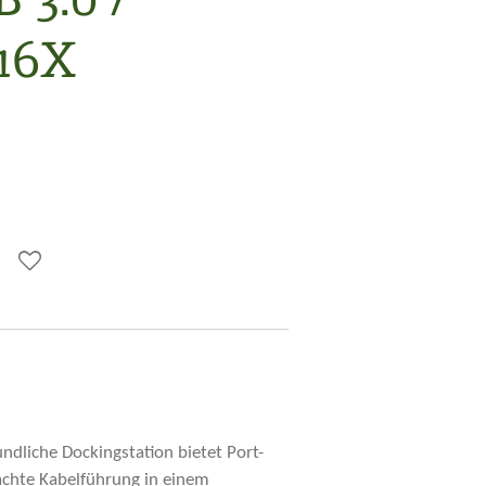
16X
undliche Dockingstation bietet Port-
fachte Kabelführung in einem