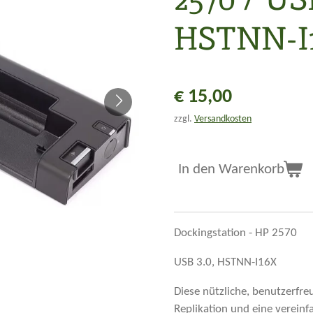
HSTNN-I
€ 15,00
zzgl.
Versandkosten
In den Warenkorb
Dockingstation - HP 2570
USB 3.0, HSTNN-I16X
Diese nützliche, benutzerfre
Replikation und eine verein