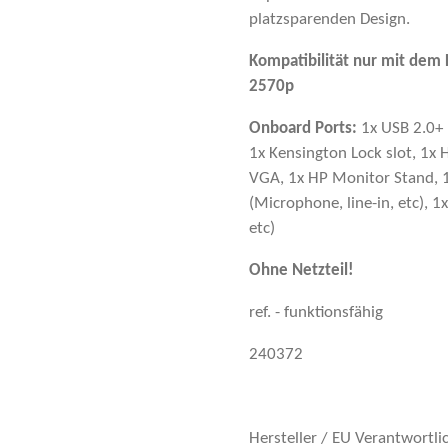
platzsparenden Design.
Kompatibilität nur mit dem
2570p
Onboard Ports:
1x USB 2.0+ 
1x Kensington Lock slot, 1x H
VGA, 1x HP Monitor Stand, 1
(Microphone, line-in, etc), 
etc)
Ohne Netzteil!
ref. - funktionsfähig
240372
Hersteller / EU Verantwortli