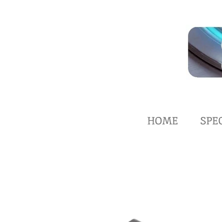
Zum
Hauptinhalt
springen
HOME
SPE