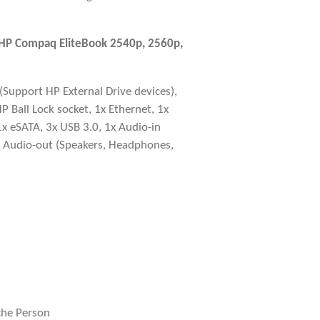
 HP Compaq EliteBook 2540p, 2560p,
(Support HP External Drive devices),
P Ball Lock socket, 1x Ethernet, 1x
x eSATA, 3x USB 3.0, 1x Audio-in
1x Audio-out (Speakers, Headphones,
che Person