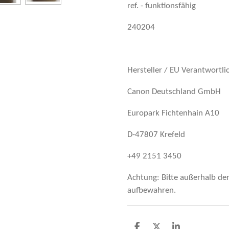
ref. - funktionsfähig
240204
Hersteller / EU Verantwortli
Canon Deutschland GmbH
Europark Fichtenhain A10
D-47807 Krefeld
+49 2151 3450
Achtung: Bitte außerhalb de
aufbewahren.