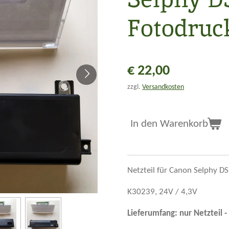
Fotodruc
€ 22,00
zzgl.
Versandkosten
In den Warenkorb
Netzteil für Canon Selphy D
K30239, 24V / 4,3V
Lieferumfang: nur Netzteil -