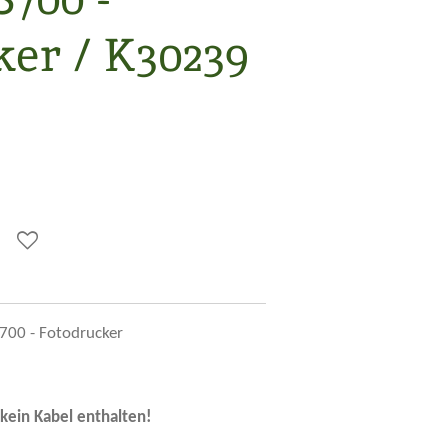
ker / K30239
S700 - Fotodrucker
 kein Kabel enthalten!