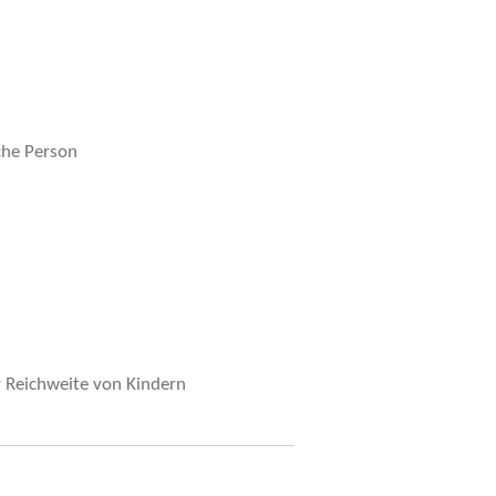
che Person
r Reichweite von Kindern