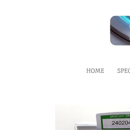
Zum
Hauptinhalt
springen
HOME
SPE