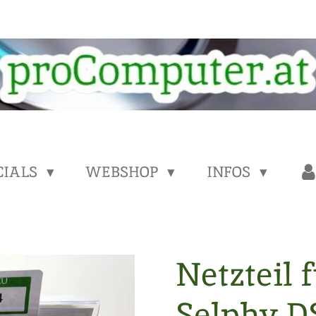
CIALS
WEBSHOP
INFOS
Netzteil 
Selphy D