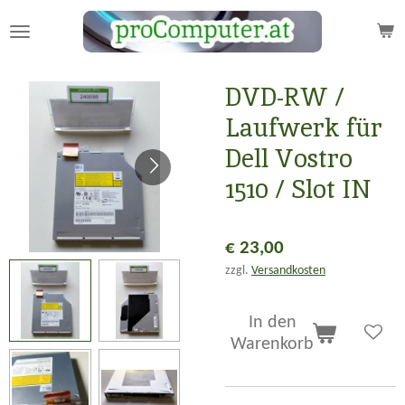
Zum
Hauptinhalt
springen
DVD-RW /
Laufwerk für
Dell Vostro
1510 / Slot IN
€ 23,00
zzgl.
Versandkosten
In den
Warenkorb