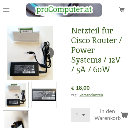
Zum
Hauptinhalt
springen
Netzteil für
Cisco Router /
Power
Systems / 12V
/ 5A / 60W
€ 18,00
zzgl.
Versandkosten
In den
Warenkorb