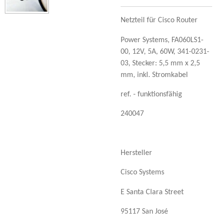
Netzteil für Cisco Router
Power Systems, FA060LS1-
00, 12V, 5A, 60W, 341-0231-
03, Stecker: 5,5 mm x 2,5
mm, inkl. Stromkabel
ref. - funktionsfähig
240047
Hersteller
Cisco Systems
E Santa Clara Street
95117 San José