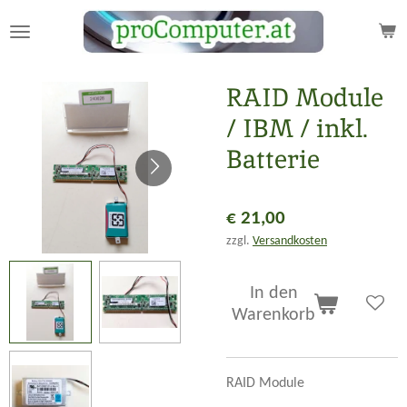
Zum
Hauptinhalt
springen
RAID Module
/ IBM / inkl.
Batterie
€ 21,00
zzgl.
Versandkosten
In den
Warenkorb
RAID Module