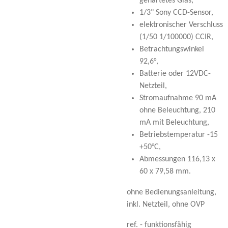
gehärtetes Glas,
1/3" Sony CCD-Sensor,
elektronischer Verschluss
(1/50 1/100000) CCIR,
Betrachtungswinkel
92,6°,
Batterie oder 12VDC-
Netzteil,
Stromaufnahme 90 mA
ohne Beleuchtung, 210
mA mit Beleuchtung,
Betriebstemperatur -15
+50°C,
Abmessungen 116,13 x
60 x 79,58 mm.
ohne Bedienungsanleitung,
inkl. Netzteil, ohne OVP
ref. - funktionsfähig