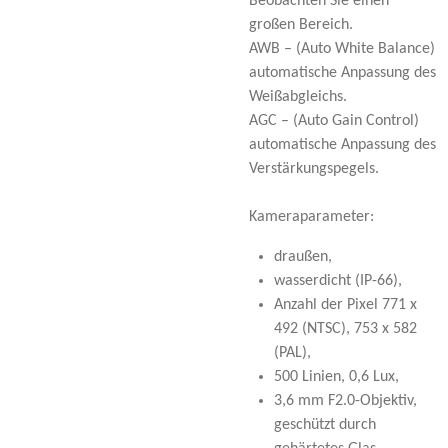
Beobachten Sie einen
großen Bereich.
AWB – (Auto White Balance)
automatische Anpassung des
Weißabgleichs.
AGC – (Auto Gain Control)
automatische Anpassung des
Verstärkungspegels.
Kameraparameter:
draußen,
wasserdicht (IP-66),
Anzahl der Pixel 771 x
492 (NTSC), 753 x 582
(PAL),
500 Linien, 0,6 Lux,
3,6 mm F2.0-Objektiv,
geschützt durch