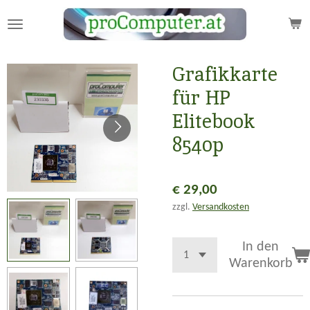
Zum
Hauptinhalt
springen
Grafikkarte
für HP
Elitebook
8540p
€ 29,00
zzgl.
Versandkosten
In den
Warenkorb