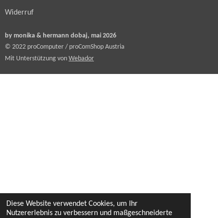
Widerruf
by monika & hermann dobaj, mai 2026
© 2022 proComputer / proComShop Austria
Mit Unterstützung von
Webador
Diese Website verwendet Cookies, um Ihr
Nutzererlebnis zu verbessern und maßgeschneiderte