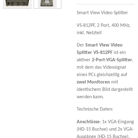
Smart View Video Splitter
VS-812PF, 2 Port, 400 MHz,
inkl. Netzteil
Der
Smart View Video
Splitter VS-812PF
ist ein
aktiver
2-Port-VGA-Splitter
,
mit dem das Videosignal
eines PCs gleichzeitig auf
zwei Monitoren
mit
identischem Bild dargestellt
werden kann.
Technische Daten:
Anschlüsse
: 1x VGA-Eingang
(HD-15 Buchse) und 2x VGA-
Ausgänge (HD-15 Buchse).