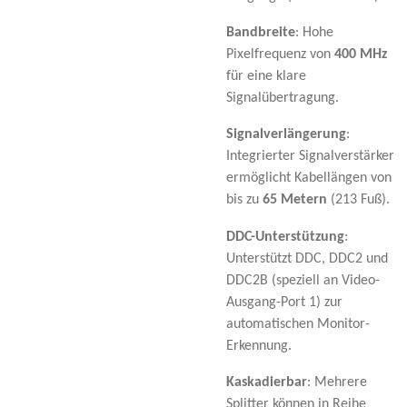
Bandbreite
: Hohe
Pixelfrequenz von
400 MHz
für eine klare
Signalübertragung.
Signalverlängerung
:
Integrierter Signalverstärker
ermöglicht Kabellängen von
bis zu
65 Metern
(213 Fuß).
DDC-Unterstützung
:
Unterstützt DDC, DDC2 und
DDC2B (speziell an Video-
Ausgang-Port 1) zur
automatischen Monitor-
Erkennung.
Kaskadierbar
: Mehrere
Splitter können in Reihe