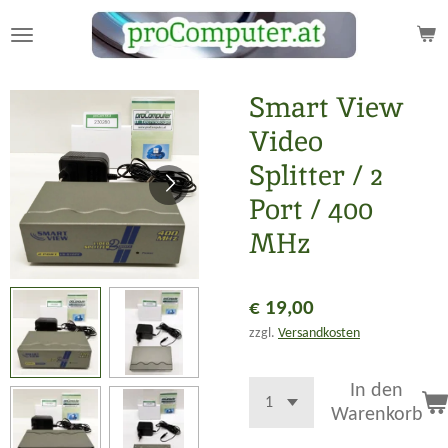
Zum
Hauptinhalt
springen
Smart View
Video
Splitter / 2
Port / 400
MHz
€ 19,00
zzgl.
Versandkosten
In den
Warenkorb