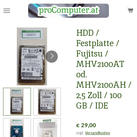
Zum
Hauptinhalt
springen
HDD /
Festplatte /
Fujitsu /
MHV2100AT
od.
MHV2100AH /
2,5 Zoll / 100
GB / IDE
€ 29,00
zzgl.
Versandkosten