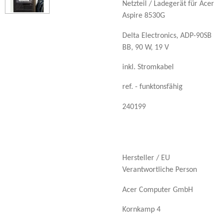
Netzteil / Ladegerät für Acer
Aspire 8530G
Delta Electronics,
ADP-90SB
BB,
90 W,
19 V
inkl. Stromkabel
ref. - funktonsfähig
240199
Hersteller / EU
Verantwortliche Person
Acer Computer GmbH
Kornkamp 4