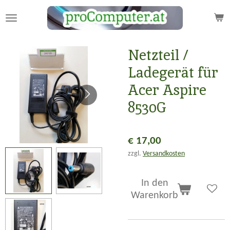
Zum
Hauptinhalt
springen
Netzteil /
Ladegerät für
Acer Aspire
8530G
€ 17,00
zzgl.
Versandkosten
In den
Warenkorb