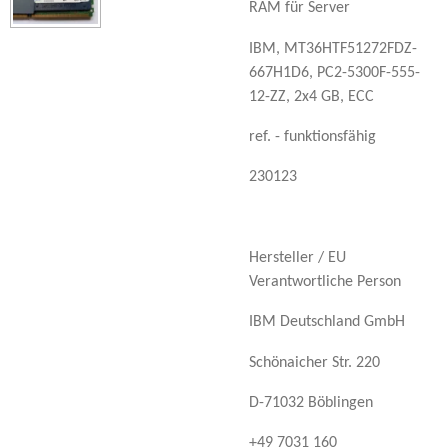
RAM für Server
IBM, MT36HTF51272FDZ-
667H1D6, PC2-5300F-555-
12-ZZ, 2x4 GB, ECC
ref. - funktionsfähig
230123
Hersteller / EU
Verantwortliche Person
IBM Deutschland GmbH
Schönaicher Str. 220
D-71032 Böblingen
+49 7031 160