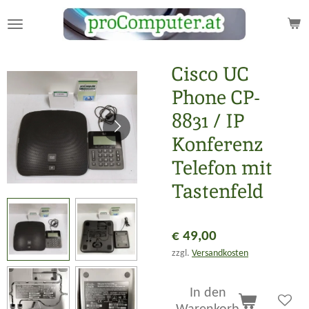
Zum
Hauptinhalt
springen
Cisco UC
Phone CP-
8831 / IP
Konferenz
Telefon mit
Tastenfeld
€ 49,00
zzgl.
Versandkosten
In den